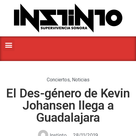
Conciertos
,
Noticias
El Des-género de Kevin
Johansen llega a
Guadalajara
Instinto
28/11/2019