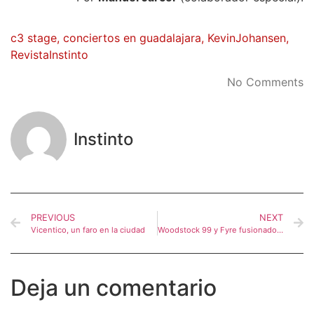
c3 stage
,
conciertos en guadalajara
,
KevinJohansen
,
RevistaInstinto
No Comments
Instinto
PREVIOUS
NEXT
Vicentico, un faro en la ciudad
Woodstock 99 y Fyre fusionados en Knotfest México.
Deja un comentario