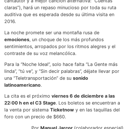
cantautor y a mejor canción alternativa: “Cuentas
claras”), hará un repaso minucioso por toda su ruta
auditiva que es esperada desde su última visita en
2016.
La noche promete ser una montaña rusa de
emociones
, un choque de los más profundos
sentimientos, arropados por los ritmos alegres y el
contraste de su voz melancólica.
Para la “Noche Ideal”, solo hace falta “La Gente más
linda”, “tú ve”, y “Sin decir palabras”, déjate llevar por
una “Teletransportación” de su
sonido
latinoamericano
.
La cita es el próximo
viernes 6 de diciembre a las
22:00 h en el C3 Stage
. Los boletos se encuentran a
la venta por sistema
Ticketnow
y en las taquillas del
foro con un precio de $660.
Por
Manuel Jarcor
(colaborador especial).