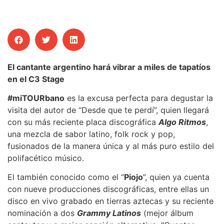
El cantante argentino hará vibrar a miles de tapatíos
en el C3 Stage
#miTOURbano
es la excusa perfecta para degustar la
visita del autor de “Desde que te perdí”, quien llegará
con su más reciente placa discográfica
Algo Ritmos
,
una mezcla de sabor latino, folk rock y pop,
fusionados de la manera única y al más puro estilo del
polifacético músico.
El también conocido como el “
Piojo
”, quien ya cuenta
con nueve producciones discográficas, entre ellas un
disco en vivo grabado en tierras aztecas y su reciente
nominación a dos
Grammy Latinos
(mejor álbum