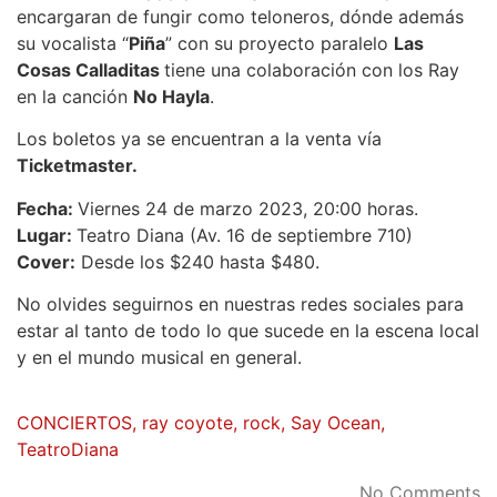
encargaran de fungir como teloneros, dónde además
su vocalista “
Piña
” con su proyecto paralelo
Las
Cosas Calladitas
tiene una colaboración con los Ray
en la canción
No Hayla
.
Los boletos ya se encuentran a la venta vía
Ticketmaster.
Fecha:
Viernes 24 de marzo 2023, 20:00 horas.
Lugar:
Teatro Diana (Av. 16 de septiembre 710)
Cover:
Desde los $240 hasta $480.
No olvides seguirnos en nuestras redes sociales para
estar al tanto de todo lo que sucede en la escena local
y en el mundo musical en general.
CONCIERTOS
,
ray coyote
,
rock
,
Say Ocean
,
TeatroDiana
No Comments