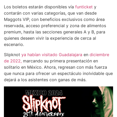
Los boletos estarán disponibles vía
funticket
y
contarán con varias categorías, que van desde
Maggots VIP, con beneficios exclusivos como área
reservada, acceso preferencial y zona de alimentos
premium, hasta las secciones generales A y B, para
quienes deseen vivir la experiencia de cerca al
escenario.
Slipknot
ya habían visitado Guadalajara
en
diciembre
de 2022,
marcando su primera presentación en
solitario en México. Ahora, regresan con más fuerza
que nunca para ofrecer un espectáculo inolvidable que
dejará a los asistentes con ganas de más.