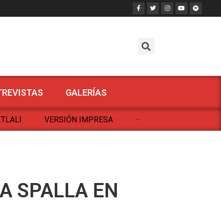
TREVISTAS
GALERÍAS
TLALI
VERSIÓN IMPRESA
···
A SPALLA EN