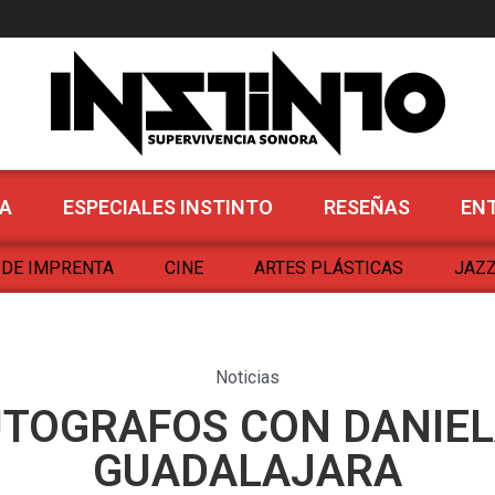
noras
A
ESPECIALES INSTINTO
RESEÑAS
EN
 DE IMPRENTA
CINE
ARTES PLÁSTICAS
JAZZ
Noticias
UTOGRAFOS CON DANIEL
GUADALAJARA