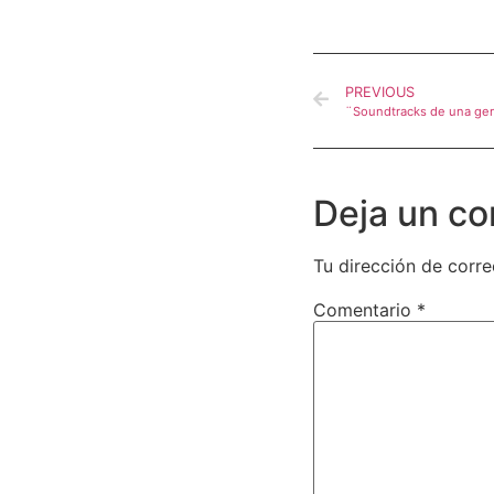
PREVIOUS
¨Soundtracks de una ge
Deja un co
Tu dirección de corre
Comentario
*