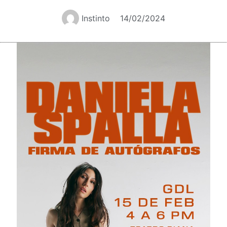
Instinto
14/02/2024