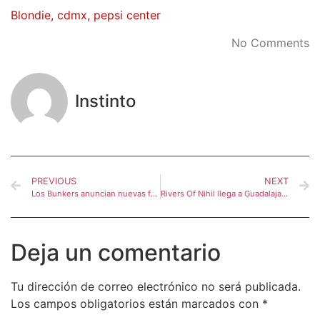
Blondie
,
cdmx
,
pepsi center
No Comments
Instinto
PREVIOUS
NEXT
Los Bunkers anuncian nuevas fechas en Guadalajara, y en CDMX
Rivers Of Nihil llega a Guadalajara con su terrestria tour
Deja un comentario
Tu dirección de correo electrónico no será publicada.
Los campos obligatorios están marcados con
*