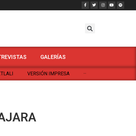
TREVISTAS
GALERÍAS
TLALI
VERSIÓN IMPRESA
···
LAJARA