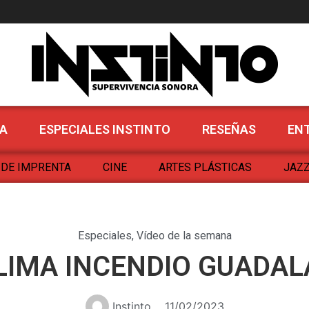
noras
A
ESPECIALES INSTINTO
RESEÑAS
EN
 DE IMPRENTA
CINE
ARTES PLÁSTICAS
JAZZ
Especiales
,
Vídeo de la semana
IMA INCENDIO GUADA
Instinto
11/02/2023