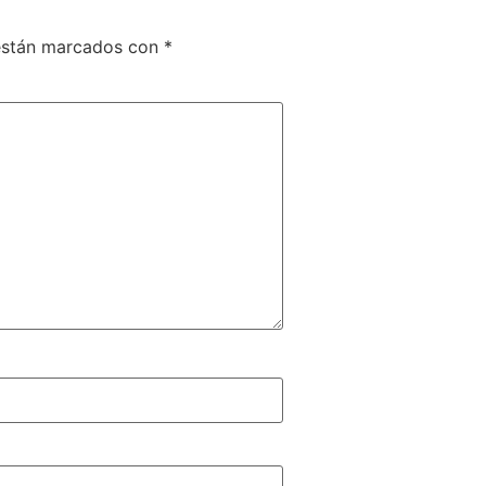
 están marcados con
*