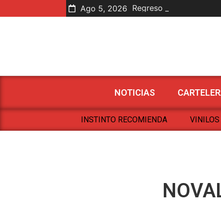
Regreso de Antología
Joselo en Letras
Nuevas Mutaciones So
Ago 5, 2026
NOTICIAS
CARTELER
INSTINTO RECOMIENDA
VINILOS
NOVAL