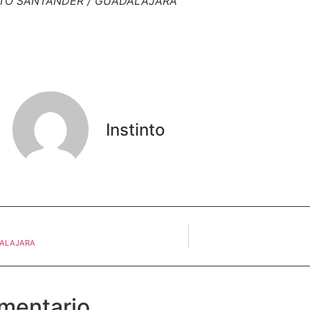
TO SANTANDER / GUADALAJARA
Instinto
DALAJARA
mentario