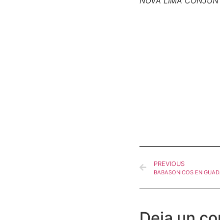
NOVA LIMA CONJUN
PREVIOUS
BABASONICOS EN GUA
Deja un co