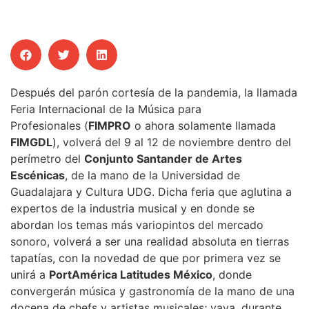
Después del parón cortesía de la pandemia, la llamada
Feria Internacional de la Música para
Profesionales (
FIMPRO
o ahora solamente llamada
FIMGDL
), volverá del 9 al 12 de noviembre dentro del
perímetro del
Conjunto Santander de Artes
Escénicas
, de la mano de la Universidad de
Guadalajara y Cultura UDG. Dicha feria que aglutina a
expertos de la industria musical y en donde se
abordan los temas más variopintos del mercado
sonoro, volverá a ser una realidad absoluta en tierras
tapatías, con la novedad de que por primera vez se
unirá a
PortAmérica Latitudes México
, donde
convergerán música y gastronomía de la mano de una
docena de chefs y artistas musicales; vaya, durante