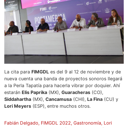
La cita para
FIMGDL
es del 9 al 12 de noviembre y de
nueva cuenta una banda de proyectos sonoros llegará
a la Perla Tapatía para hacerla vibrar por doquier. Ahí
estarán
Elis Paprika
(MX),
Guaracheras
(CO),
Siddahartha
(MX),
Cancamusa
(CHI),
La Fina
(CU) y
Lori Meyers
(ESP), entre muchos otros.
Fabián Delgado
,
FIMGDL 2022
,
Gastronomía
,
Lori