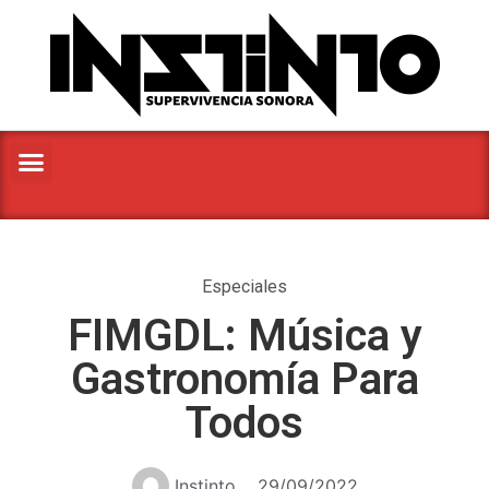
Especiales
FIMGDL: Música y
Gastronomía Para
Todos
Instinto
29/09/2022