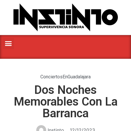
ConciertosEnGuadalajara
Dos Noches
Memorables Con La
Barranca
Instinto
12/12/2023