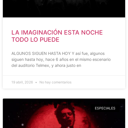
LA IMAGINACIÓN ESTA NOCHE
TODO LO PUEDE
ALGUNOS SIGUEN HASTA HOY Y así fue, algunos
siguen hasta hoy, hace 6 años en el mismo escenario
del auditorio Telmex, y ahora justo en
19 abril, 2026
No hay comentarios
ESPECIALES