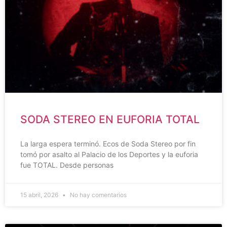
SODA STEREO EN EUFORIA TOTAL
La larga espera terminó. Ecos de Soda Stereo por fin
tomó por asalto al Palacio de los Deportes y la euforia
fue TOTAL. Desde personas
15 abril, 2026
No hay comentarios