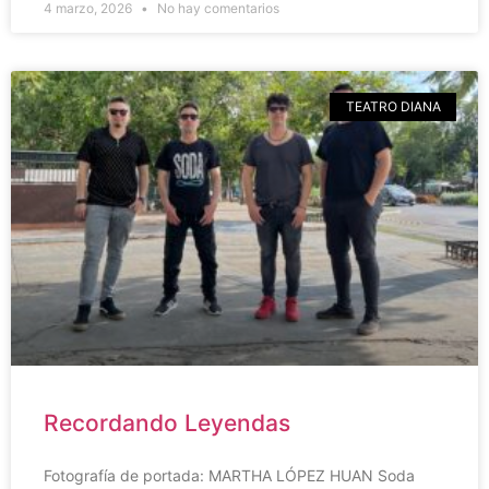
4 marzo, 2026
No hay comentarios
TEATRO DIANA
Recordando Leyendas
Fotografía de portada: MARTHA LÓPEZ HUAN Soda