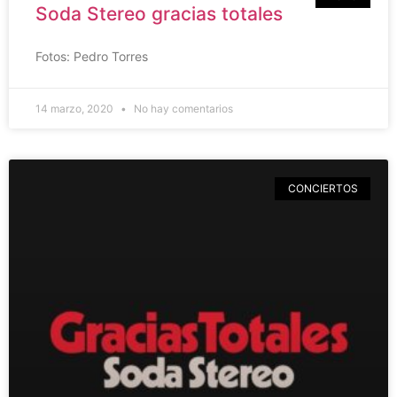
Soda Stereo gracias totales
Fotos: Pedro Torres
14 marzo, 2020
No hay comentarios
CONCIERTOS