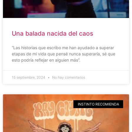
Una balada nacida del caos
“Las historias que escribo me han ayudado a superar
etapas de mi vida que pensé nunca superaría, sé que
esto podría reflejar en alguien más”.
15 septiembre, 2024
No hay comentarios
INSTINTO RECOMIENDA