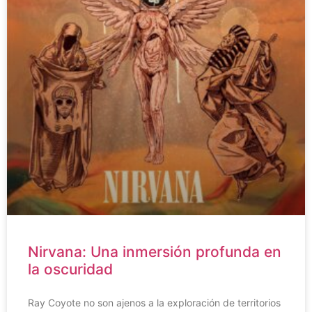
Nirvana: Una inmersión profunda en
la oscuridad
Ray Coyote no son ajenos a la exploración de territorios