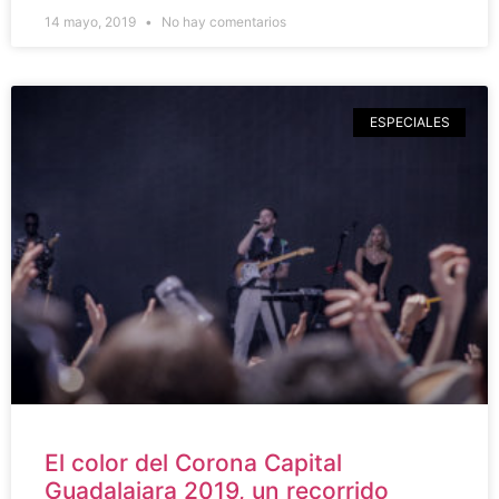
14 mayo, 2019
No hay comentarios
ESPECIALES
El color del Corona Capital
Guadalajara 2019, un recorrido