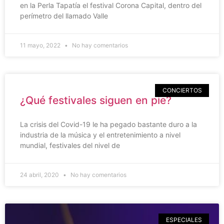
en la Perla Tapatía el festival Corona Capital, dentro del
perímetro del llamado Valle
11 mayo, 2022
No hay comentarios
CONCIERTOS
¿Qué festivales siguen en pie?
La crisis del Covid-19 le ha pegado bastante duro a la
industria de la música y el entretenimiento a nivel
mundial, festivales del nivel de
24 abril, 2020
No hay comentarios
ESPECIALES