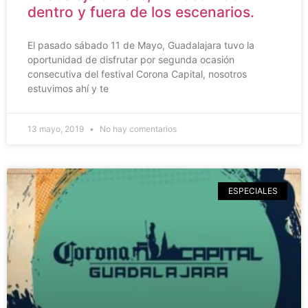
dentro y fuera de los escenarios.
El pasado sábado 11 de Mayo, Guadalajara tuvo la
oportunidad de disfrutar por segunda ocasión
consecutiva del festival Corona Capital, nosotros
estuvimos ahí y te
13 mayo, 2019
No hay comentarios
ESPECIALES