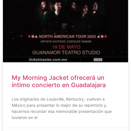
My Morning Jacket ofrecerá un
íntimo concierto en Guadalajara
Los originarios de Louisville, Kentucky, vuelven a
México para presentar lo mejor de su repertorio y,
hacernos recordar esa memorable presentación que
tuvieron en el