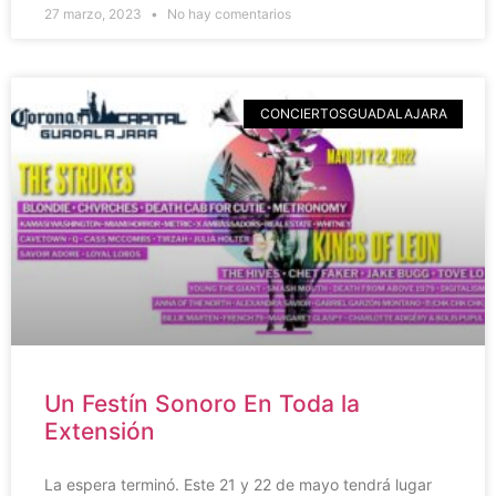
27 marzo, 2023
No hay comentarios
CONCIERTOSGUADALAJARA
Un Festín Sonoro En Toda la
Extensión
La espera terminó. Este 21 y 22 de mayo tendrá lugar