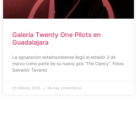
Galería Twenty One Pilots en
Guadalajara
La agrupacion estadounidense llegó al estadio 3 de
marzo como parte de su nueva gira “The Clancy”. Fotos:
Salvador Tavarez
25 febrero, 2025
No hay comentarios