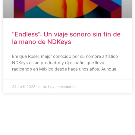
“Endless”: Un viaje sonoro sin fin de
la mano de NDKeys
Enrique Rosel, mejor conocido por su nombre artístico
NDKeys es un productor y dj español que lleva
radicando en México desde hace unos años. Aunque
24 abril, 2023
No hay comentarios