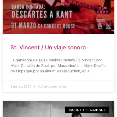
St. Vincent / Un viaje sonoro
La ganadora de seis Premios Grammy St. Vincent por
Mejor Canción de Rock por Masseduction, Mejor Diseño
de Empaque por su álbum Masseduction, en el
5 marzo, 2025
No hay comentarios
INSTINTO RECOMIENDA