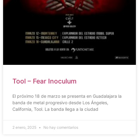
Tool – Fear Inoculum
El próximo 18 de marzo se presenta en Guadalajara la
banda de metal progresivo desde Los Ángeles,
California, Tool. La banda llega a la ciudad
2 enero, 2025
No hay comentarios