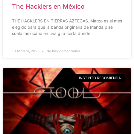
The Hacklers en México
THE HACKLERS EN TIERRAS AZTECAS. Marzo es el mes
elegido para que la banda originaria de Irlanda pise
suelo mexicano en una gira corta donde
10 febrero, 2025
No hay comentarios
INSTINTO RECOMIENDA