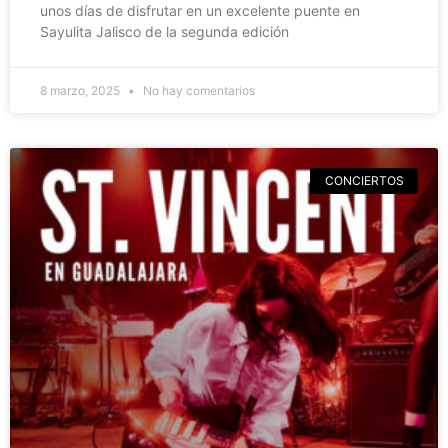
unos días de disfrutar en un excelente puente en
Sayulita Jalisco de la segunda edición
8 marzo, 2025
No hay comentarios
CONCIERTOS