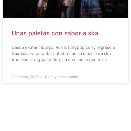
Unas paletas con sabor a ska
Desde Ekaterimburgo, Rusia, Lollypop Lorry regresó a
Guadalajara para dar cátedra con su mezcla de ska
tradicional, reggae y dub, en una noche que brilló
19 febrero, 2025
No hay comentarios