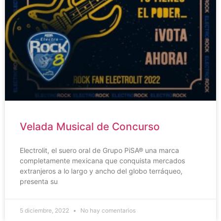
Velada Musical de Concurso
Electrolit, el suero oral de Grupo PiSA® una marca
completamente mexicana que conquista mercados
extranjeros a lo largo y ancho del globo terráqueo,
presenta su
5 diciembre, 2022
No hay comentarios