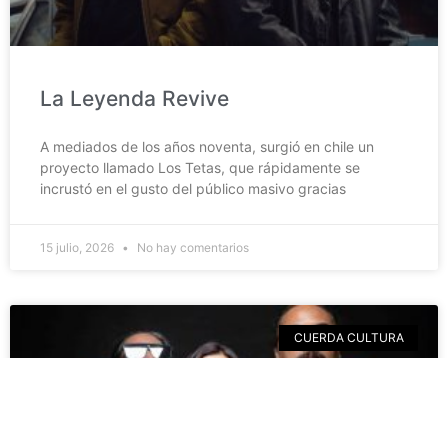
La Leyenda Revive
A mediados de los años noventa, surgió en chile un
proyecto llamado Los Tetas, que rápidamente se
incrustó en el gusto del público masivo gracias
15 julio, 2026
No hay comentarios
CUERDA CULTURA