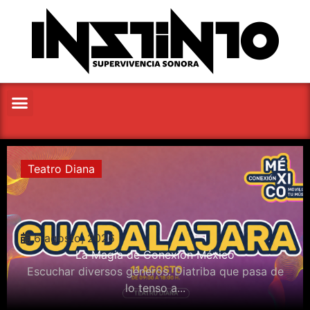
Teatro Diana
6 agosto, 2026
La Magia de Conexión México
Escuchar diversos géneros. Diatriba que pasa de
lo tenso a...