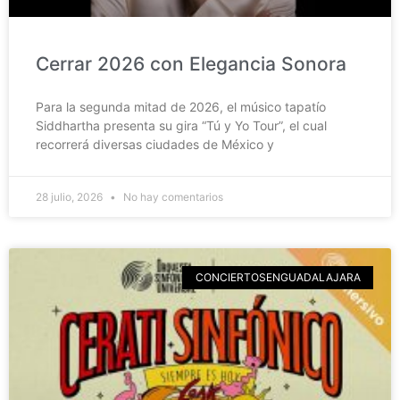
Cerrar 2026 con Elegancia Sonora
Para la segunda mitad de 2026, el músico tapatío
Siddhartha presenta su gira “Tú y Yo Tour”, el cual
recorrerá diversas ciudades de México y
28 julio, 2026
No hay comentarios
CONCIERTOSENGUADALAJARA