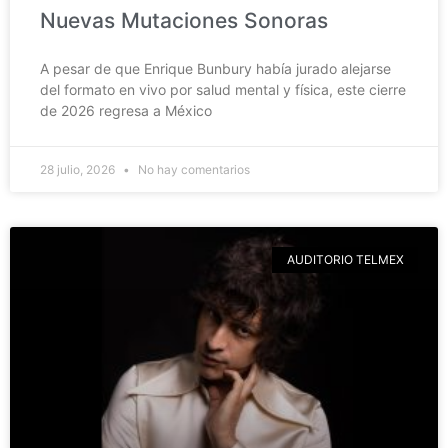
Nuevas Mutaciones Sonoras
A pesar de que Enrique Bunbury había jurado alejarse
del formato en vivo por salud mental y física, este cierre
de 2026 regresa a México
28 julio, 2026
No hay comentarios
AUDITORIO TELMEX