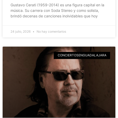
Gustavo Cerati (1959-2014) es una figura capital en la
música. Su carrera con Soda Stereo y como solista,
brindó decenas de canciones inolvidables que hoy
24 julio, 2026
No hay comentarios
CONCIERTOSENGUADALAJARA