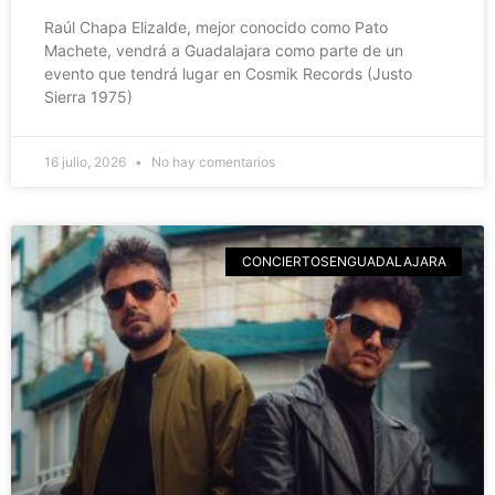
Raúl Chapa Elizalde, mejor conocido como Pato
Machete, vendrá a Guadalajara como parte de un
evento que tendrá lugar en Cosmik Records (Justo
Sierra 1975)
16 julio, 2026
No hay comentarios
CONCIERTOSENGUADALAJARA