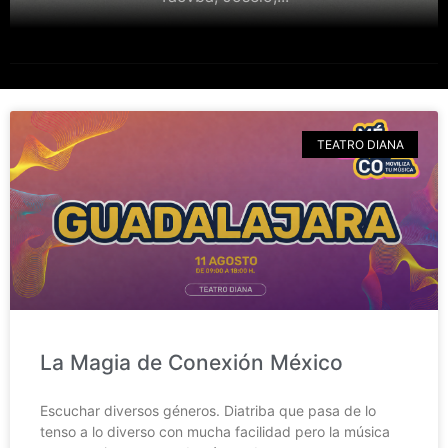
TEATRO DIANA
La Magia de Conexión México
Escuchar diversos géneros. Diatriba que pasa de lo
tenso a lo diverso con mucha facilidad pero la música