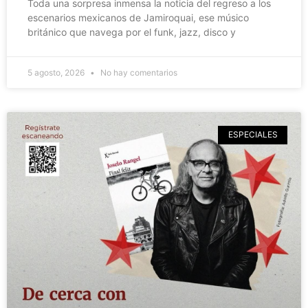
Toda una sorpresa inmensa la noticia del regreso a los
escenarios mexicanos de Jamiroquai, ese músico
británico que navega por el funk, jazz, disco y
5 agosto, 2026
No hay comentarios
ESPECIALES