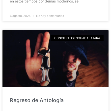
en estos tiempos por demás modernos, se
6 agosto, 2026
No hay comentarios
CONCIERTOSENGUADALAJARA
Regreso de Antología