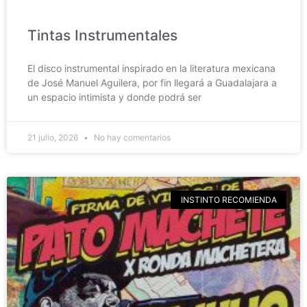
Tintas Instrumentales
El disco instrumental inspirado en la literatura mexicana
de José Manuel Aguilera, por fin llegará a Guadalajara a
un espacio intimista y donde podrá ser
21 julio, 2026
No hay comentarios
INSTINTO RECOMIENDA